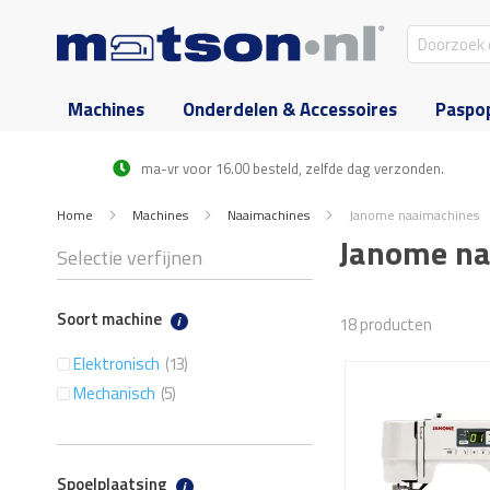
Machines
Onderdelen & Accessoires
Paspo
ma-vr voor 16.00 besteld, zelfde dag verzonden.
Home
Machines
Naaimachines
Janome naaimachines
Janome na
Selectie verfijnen
Soort machine
18
producten
artikelen
Elektronisch
13
artikelen
Mechanisch
5
Spoelplaatsing