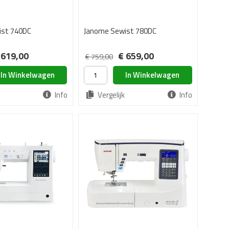
ist 740DC
Janome Sewist 780DC
 619,00
€ 659,00
€ 759,00
In Winkelwagen
In Winkelwagen
Info
Vergelijk
Info