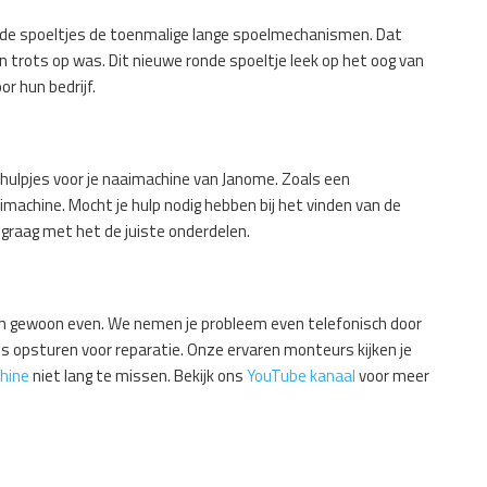
ronde spoeltjes de toenmalige lange spoelmechanismen. Dat
trots op was. Dit nieuwe ronde spoeltje leek op het oog van
r hun bedrijf.
e hulpjes voor je naaimachine van Janome. Zoals een
imachine. Mocht je hulp nodig hebben bij het vinden van de
 graag met het de juiste onderdelen.
 dan gewoon even. We nemen je probleem even telefonisch door
ons opsturen voor reparatie. Onze ervaren monteurs kijken je
hine
niet lang te missen. Bekijk ons
YouTube kanaal
voor meer