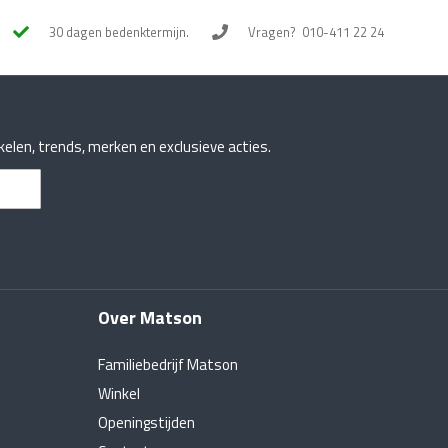
30 dagen bedenktermijn.
Vragen?
010-411 22 24
ikelen, trends, merken en exclusieve acties.
Over Matson
Familiebedrijf Matson
Winkel
Openingstijden