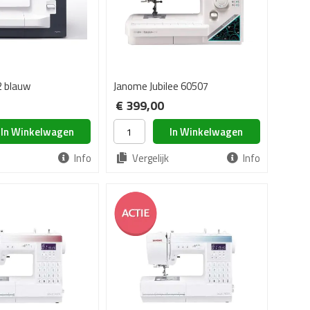
2 blauw
Janome Jubilee 60507
€ 399,00
In Winkelwagen
In Winkelwagen
Info
Vergelijk
Info