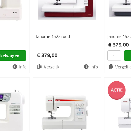
Janome 1522 rood
Janome 152
€ 379,00
€ 379,00
nkelwagen
Info
Vergelijk
Info
Vergelijk