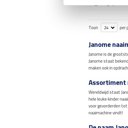
Vergelijk
Toon
per 
Janome naaim
Janome is de grootst
Janome staat bekend 
maken ook in opdrach
Assortiment
Wereldwijd staat Jan
hele leuke kinder na
voor gevorderden tot
naaimachine vindt!
De naam Jan